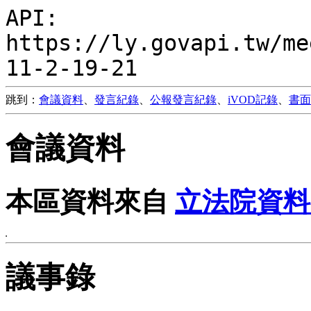
API:
https://ly.govapi.tw/me
11-2-19-21
跳到：
會議資料
、
發言紀錄
、
公報發言紀錄
、
iVOD記錄
、
書面
會議資料
本區資料來自
立法院資料
議事錄