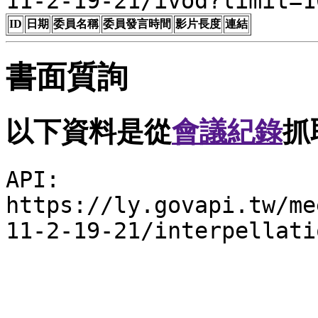
11-2-19-21/ivod?limit=1
ID
日期
委員名稱
委員發言時間
影片長度
連結
書面質詢
以下資料是從
會議紀錄
抓
API:
https://ly.govapi.tw/me
11-2-19-21/interpellati