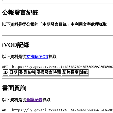
公報發言紀錄
以下資料是從公報的「本期發言目錄」中利用文字處理抓取
iVOD記錄
以下資料是從
立法院iVOD
抓取
API: https://ly.govapi.tw/meet/%E5%A7%94%E5%93%A1%E6%9C
ID
日期
委員名稱
委員發言時間
影片長度
連結
書面質詢
以下資料是從
會議紀錄
抓取
API: https://ly.govapi.tw/meet/%E5%A7%94%E5%93%A1%E6%9C