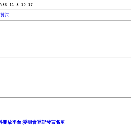
%83-11-3-19-17
質詢
料開放平台:委員會登記發言名單