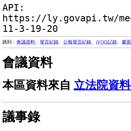
API:
https://ly.govapi.tw/me
11-3-19-20
跳到：
會議資料
、
發言紀錄
、
公報發言紀錄
、
iVOD記錄
、
書面
會議資料
本區資料來自
立法院資料
議事錄