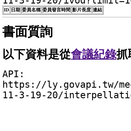
11-3-19-20/ivod?limit=1
ID
日期
委員名稱
委員發言時間
影片長度
連結
書面質詢
以下資料是從
會議紀錄
抓
API:
https://ly.govapi.tw/me
11-3-19-20/interpellati