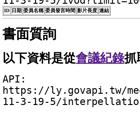
11-3-19-5/ivod?limit=10
ID
日期
委員名稱
委員發言時間
影片長度
連結
書面質詢
以下資料是從
會議紀錄
抓
API:
https://ly.govapi.tw/me
11-3-19-5/interpellatio