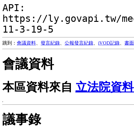
API:
https://ly.govapi.tw/me
11-3-19-5
跳到：
會議資料
、
發言紀錄
、
公報發言紀錄
、
iVOD記錄
、
書面
會議資料
本區資料來自
立法院資料
議事錄