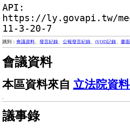
API:
https://ly.govapi.tw/me
11-3-20-7
跳到：
會議資料
、
發言紀錄
、
公報發言紀錄
、
iVOD記錄
、
書面
會議資料
本區資料來自
立法院資料
議事錄