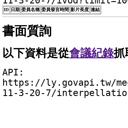
11-3-20-7/ivod?limit=10
ID
日期
委員名稱
委員發言時間
影片長度
連結
書面質詢
以下資料是從
會議紀錄
抓
API:
https://ly.govapi.tw/me
11-3-20-7/interpellatio