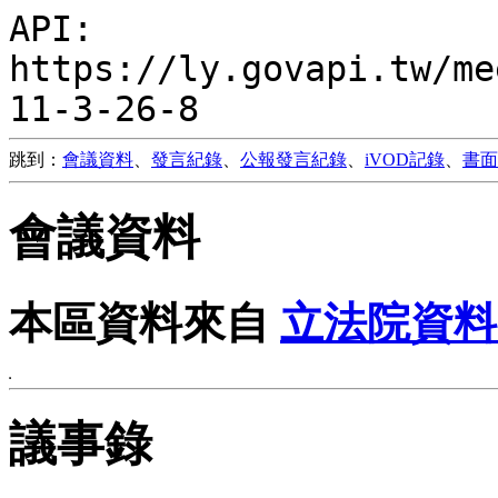
API:
https://ly.govapi.tw/me
11-3-26-8
跳到：
會議資料
、
發言紀錄
、
公報發言紀錄
、
iVOD記錄
、
書面
會議資料
本區資料來自
立法院資料
議事錄