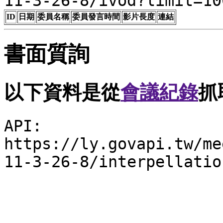
11-3-26-8/ivod?limit=10
ID
日期
委員名稱
委員發言時間
影片長度
連結
書面質詢
以下資料是從
會議紀錄
抓
API:
https://ly.govapi.tw/me
11-3-26-8/interpellatio