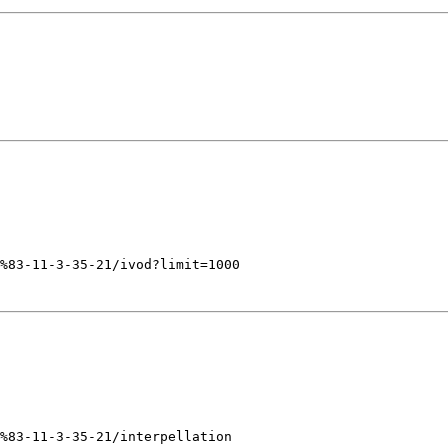
%83-11-3-35-21/ivod?limit=1000
%83-11-3-35-21/interpellation