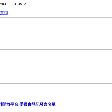
%83-11-3-35-21
質詢
料開放平台:委員會登記發言名單