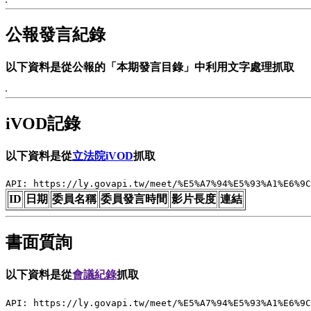
公報發言紀錄
以下資料是從公報的「本期發言目錄」中利用文字處理抓取
iVOD記錄
以下資料是從
立法院iVOD
抓取
API: https://ly.govapi.tw/meet/%E5%A7%94%E5%93%A1%E6%9C
ID
日期
委員名稱
委員發言時間
影片長度
連結
書面質詢
以下資料是從
會議紀錄
抓取
API: https://ly.govapi.tw/meet/%E5%A7%94%E5%93%A1%E6%9C