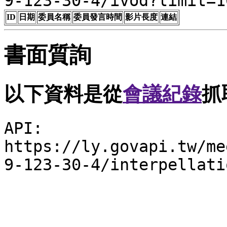
9-123-30-4/ivod?limit=1
ID
日期
委員名稱
委員發言時間
影片長度
連結
書面質詢
以下資料是從
會議紀錄
抓
API:
https://ly.govapi.tw/me
9-123-30-4/interpellati