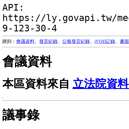
API:
https://ly.govapi.tw/me
9-123-30-4
跳到：
會議資料
、
發言紀錄
、
公報發言紀錄
、
iVOD記錄
、
書面
會議資料
本區資料來自
立法院資料
議事錄