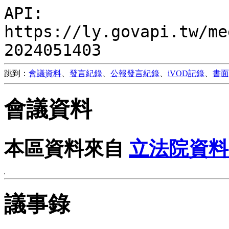
API:
https://ly.govapi.tw/me
2024051403
跳到：
會議資料
、
發言紀錄
、
公報發言紀錄
、
iVOD記錄
、
書面
會議資料
本區資料來自
立法院資料
議事錄