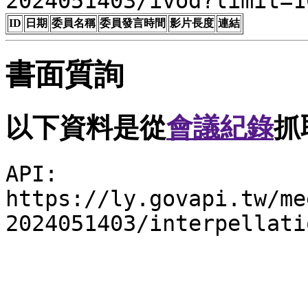
2024051403/ivod?limit=1
ID
日期
委員名稱
委員發言時間
影片長度
連結
書面質詢
以下資料是從
會議紀錄
抓
API:
https://ly.govapi.tw/me
2024051403/interpellati