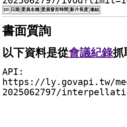
2025062797/ivod?limit=1
ID
日期
委員名稱
委員發言時間
影片長度
連結
書面質詢
以下資料是從
會議紀錄
抓
API:
https://ly.govapi.tw/me
2025062797/interpellati