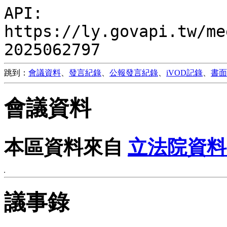
API:
https://ly.govapi.tw/me
2025062797
跳到：
會議資料
、
發言紀錄
、
公報發言紀錄
、
iVOD記錄
、
書面
會議資料
本區資料來自
立法院資料
議事錄